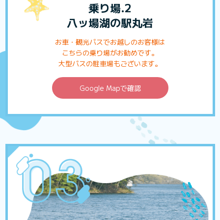
乗り場.2
八ッ場湖の駅丸岩
お車・観光バスでお越しのお客様は
こちらの乗り場がお勧めです。
大型バスの駐車場もございます。
Google Mapで確認