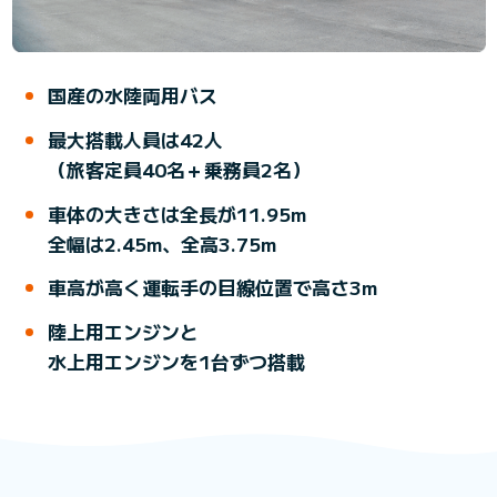
国産の水陸両用バス
最大搭載人員は42人
（旅客定員40名＋乗務員2名）
車体の大きさは全長が11.95m
全幅は2.45m、全高3.75m
車高が高く運転手の目線位置で
高さ3m
陸上用エンジンと
水上用エンジンを1台ずつ搭載