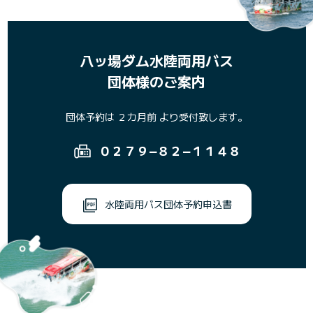
八ッ場ダム水陸両用バス
団体様のご案内
団体予約は ２カ⽉前 より受付致します。
０２７９−８２−１１４８
水陸両用バス団体予約申込書