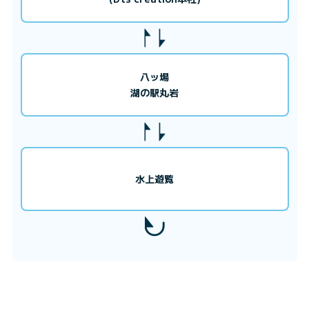
八ッ場
湖の駅丸岩
水上遊覧