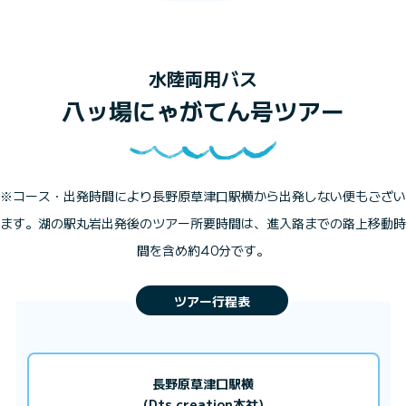
水陸両用バス
八ッ場にゃがてん号ツアー
※コース・出発時間により長野原草津口駅横から出発しない便もござい
ます。湖の駅丸岩出発後のツアー所要時間は、進入路までの路上移動時
間を含め約40分です。
長野原草津口駅横
(Dts creation本社)