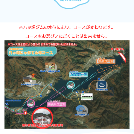
※八ッ場ダムの水位により、コースが変わります。
コースをお選びいただくことは出来ません。