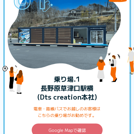
乗り場.1
長野原草津口駅横
(Dts creation本社)
電車・路線バスでお越しのお客様は
こちらの乗り場がお勧めです。
Google Mapで確認