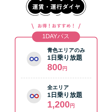
青色エリアのみ
1日乗り放題
800
円
全エリア
1日乗り放題
1,200
円