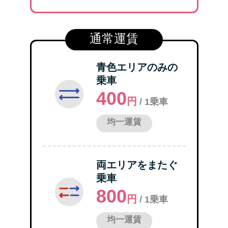
青色エリアのみの
乗車
400
円
/ 1乗車
均一運賃
両エリアをまたぐ
乗車
800
円
/ 1乗車
均一運賃