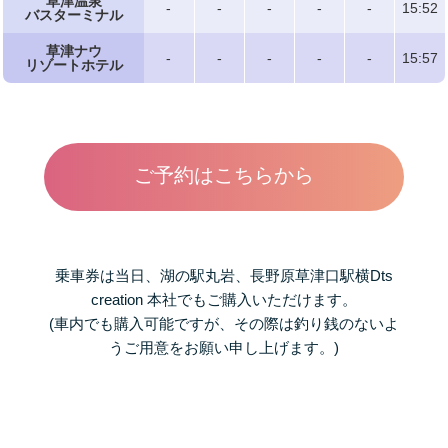
草津温泉
-
-
-
-
-
15:52
バスターミナル
草津ナウ
-
-
-
-
-
15:57
リゾートホテル
ご予約はこちらから
乗車券は当日、湖の駅丸岩、長野原草津口駅横Dts
creation 本社でもご購入いただけます。
(車内でも購入可能ですが、その際は釣り銭のないよ
うご用意をお願い申し上げます。)