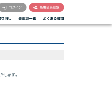
ログイン
新規会員登録
login
person_add
取り消し
乗車地一覧
よくある質問
いたします。