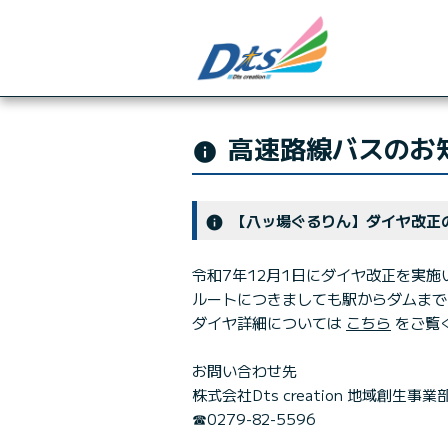
高速路線バスのお
info
【八ッ場ぐるりん】ダイヤ改正
info
令和7年12月1日にダイヤ改正を実施
ルートにつきましても駅からダムまで
ダイヤ詳細については
こちら
をご覧
お問い合わせ先
株式会社Dts creation 地域創生事
☎0279-82-5596