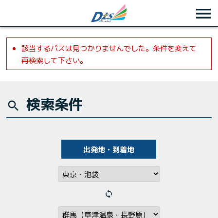
該当するバスは見つかりませんでした。条件を変えて
再検索して下さい。
検索条件
search
出発地・到着地
loop